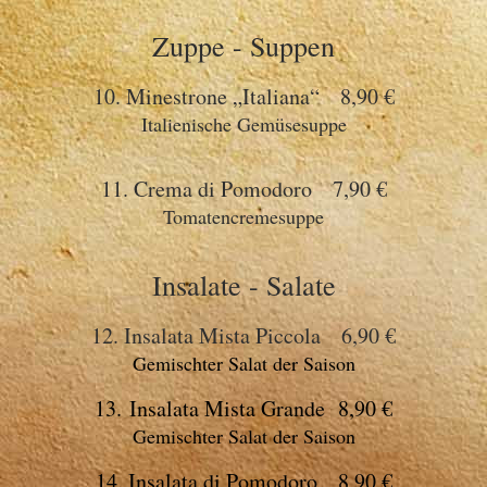
Zuppe - Suppen
10. Minestrone „Italiana“ 8,90 €
Italienische Gemüsesuppe
11. Crema di Pomodoro 7,90 €
Tomatencremesuppe
Insalate - Salate
12. Insalata Mista Piccola 6,90 €
Gemischter Salat der Saison
13. Insalata Mista Grande 8,90 €
Gemischter Salat der Saison
14. Insalata di Pomodoro 8,90 €