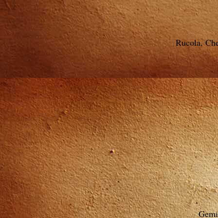
Rucola, Ch
Gemis