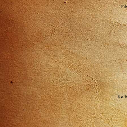
Fri
Kalb