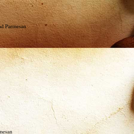
nd Parmesan
rmesan