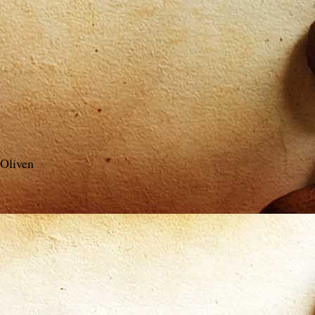
 Oliven