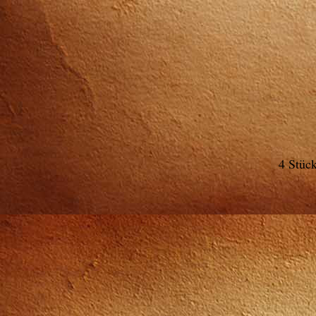
4 Stüc