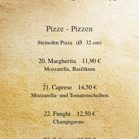
Pizze - Pizzen
Steinofen Pizza (Ø 32 cm)
20. Margherita 11,90 €
Mozzarella, Basilikum
21. Caprese 14,50 €
Mozzarella- und Tomatenscheiben
22. Funghi 12,50 €
Champignons