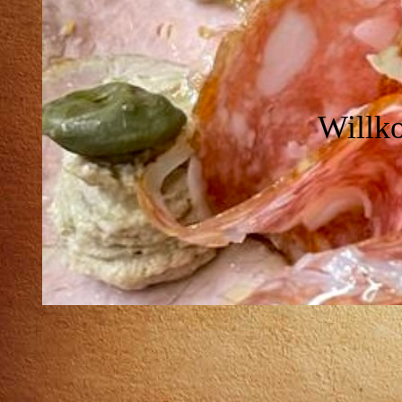
Willk