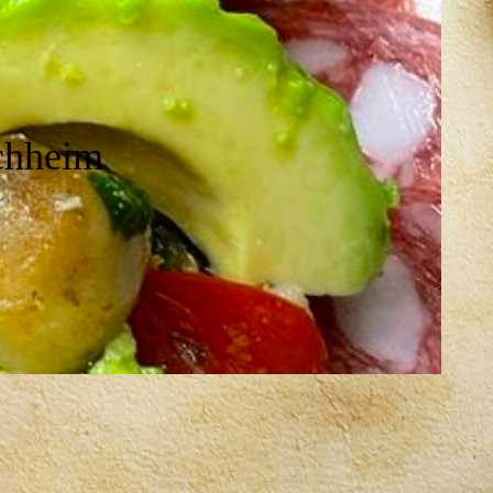
chheim